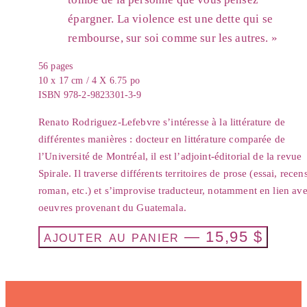
épargner. La violence est une dette qui se
rembourse, sur soi comme sur les autres. »
56
pages
10 x 17 cm / 4 X 6.75 po
ISBN
978-2-9823301-3-9
Renato Rodriguez-Lefebvre s’intéresse à la littérature de
différentes manières : docteur en littérature comparée de
l’Université de Montréal, il est l’adjoint-éditorial de la revue
Spirale. Il traverse différents territoires de prose (essai, recen
roman, etc.) et s’improvise traducteur, notamment en lien av
oeuvres provenant du Guatemala.
ajouter au panier
—
15,95
$