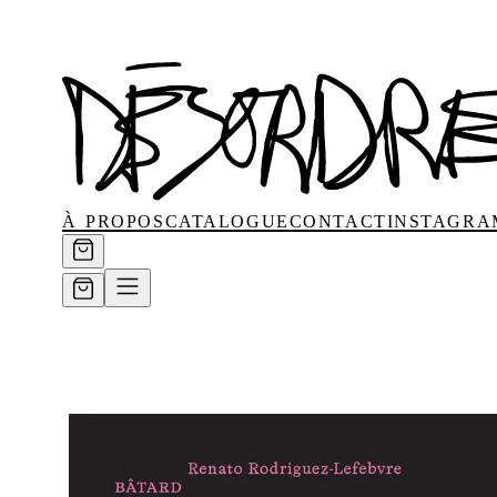
à propos
catalogue
contact
instagra