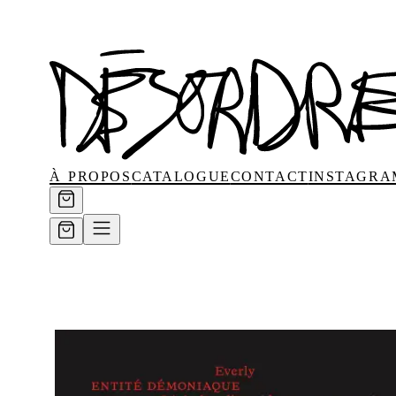
à propos
catalogue
contact
instagra