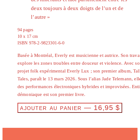
deux toujours à deux doigts de l’un et de
l’autre »
94
pages
10 x 17 cm
ISBN
978-2-9823301-6-0
Basée à Montréal, Everly est musicienne et autrice. Son trava
explore les zones troubles entre douceur et violence. Avec s
projet folk expérimental Everly Lux ; son premier album, Tal
Tales, paraît le 13 mars 2026. Sous l’alias Jade Telemann, ell
des performances électroniques hybrides et improvisées. Enti
démoniaque est son premier livre.
ajouter au panier
—
16,95
$