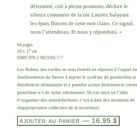
déterminé, crié à pleins poumons, déchire le
silence coutumier de la rue Laurier, balayant
les épais flocons de cette nuit claire. Ce signal,
nous l’attendions. Et nous y répondons. »
64
pages
10 x 17 cm
ISBN
978-2-9823301-7-7
Les Robins des ruelles se sont formés en réponse à l’appel d
Soulèvements du fleuve à rejeter le système de production et
distribution alimentaire et à prendre action directement contre
possédant·e·s de notre subsistance. Ils ont ainsi eu l’idée
d’organiser des autoréductions, c’est-à-dire des moments de
réappropriation collective de la nourriture.
ajouter au panier
—
16,95
$