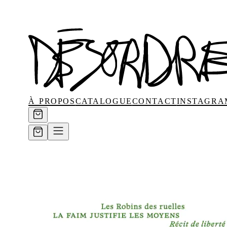
à propos
catalogue
contact
instagra